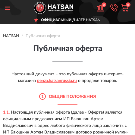
0
0
ОФИЦИАЛЬНЫЙ
ДИЛЕР HATSAN
HATSAN
Публичная оферта
Публичная оферта
Настоящий документ – это публичная оферта интернет-
магазина
penza.hatsanrussia.ru
о продаже товаров.
1
ОБЩИЕ ПОЛОЖЕНИЯ
1.1.
Настоящая публичная оферта (далее - Оферта) является
официальным предложением ИП Баюшкин Артем
Владиславович в адрес любого физического лица заключить с
ИП Баюшкин Артем Владиславович договор розничной купли-