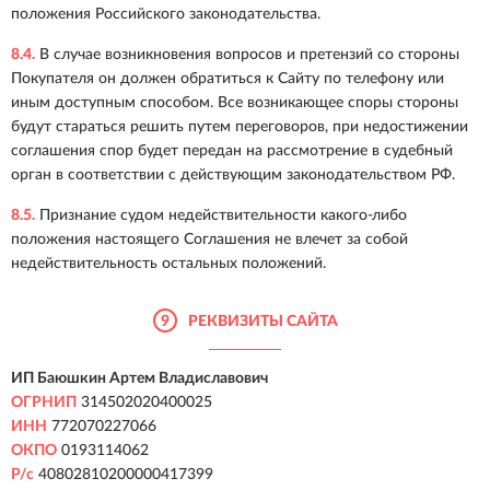
положения Российского законодательства.
8.4.
В случае возникновения вопросов и претензий со стороны
Покупателя он должен обратиться к Сайту по телефону или
иным доступным способом. Все возникающее споры стороны
будут стараться решить путем переговоров, при недостижении
соглашения спор будет передан на рассмотрение в судебный
орган в соответствии с действующим законодательством РФ.
8.5.
Признание судом недействительности какого-либо
положения настоящего Соглашения не влечет за собой
недействительность остальных положений.
9
РЕКВИЗИТЫ САЙТА
ИП Баюшкин Артем Владиславович
ОГРНИП
314502020400025
ИНН
772070227066
ОКПО
0193114062
Р/с
40802810200000417399