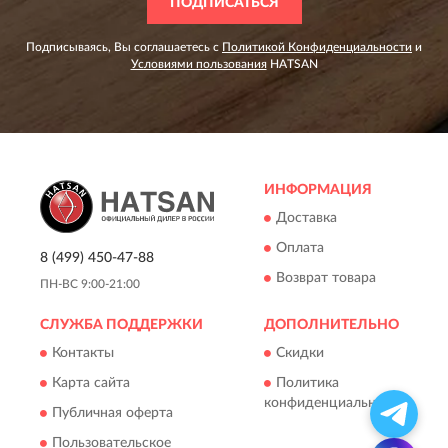
ПОДПИСАТЬСЯ
Подписываясь, Вы соглашаетесь с
Политикой Конфиденциальности
и
Условиями пользования
HATSAN
ИНФОРМАЦИЯ
Доставка
Оплата
8 (499) 450-47-88
Возврат товара
ПН-ВС 9:00-21:00
СЛУЖБА ПОДДЕРЖКИ
ДОПОЛНИТЕЛЬНО
Контакты
Скидки
Карта сайта
Политика
конфиденциальности
Публичная оферта
Пользовательское