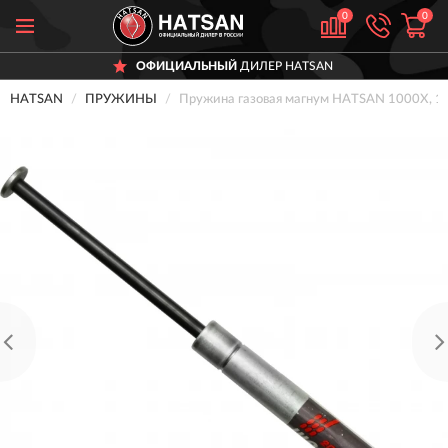
0
0
ОФИЦИАЛЬНЫЙ
ДИЛЕР HATSAN
HATSAN
ПРУЖИНЫ
Пружина газовая магнум HATSAN 1000X, 10